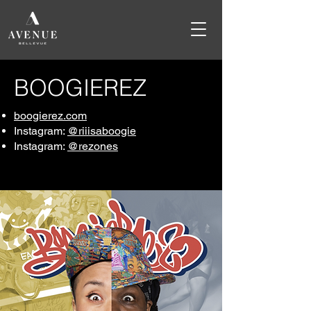
BOOGIEREZ
boogierez.com
Instagram:
@riiisaboogie
Instagram:
@rezones